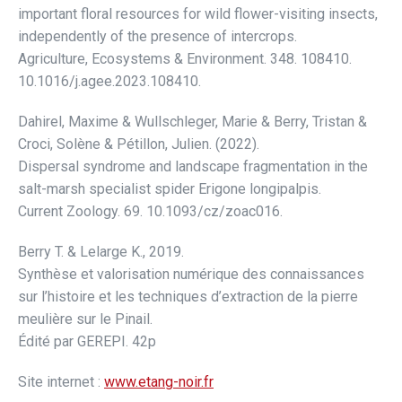
important floral resources for wild flower-visiting insects,
independently of the presence of intercrops.
Agriculture, Ecosystems & Environment. 348. 108410.
10.1016/j.agee.2023.108410.
Dahirel, Maxime & Wullschleger, Marie & Berry, Tristan &
Croci, Solène & Pétillon, Julien. (2022).
Dispersal syndrome and landscape fragmentation in the
salt-marsh specialist spider Erigone longipalpis.
Current Zoology. 69. 10.1093/cz/zoac016.
Berry T. & Lelarge K., 2019.
Synthèse et valorisation numérique des connaissances
sur l’histoire et les techniques d’extraction de la pierre
meulière sur le Pinail.
Édité par GEREPI. 42p
Site internet :
www.etang-noir.fr