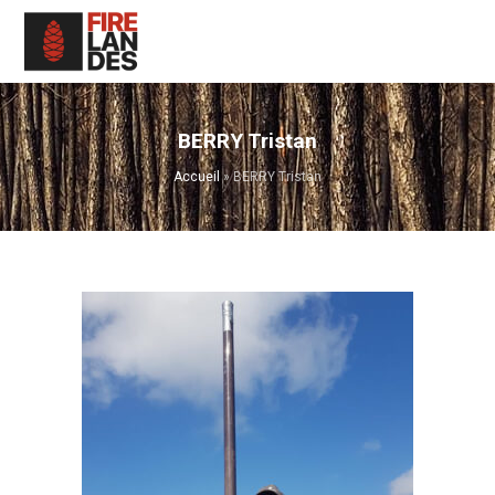
BERRY Tristan
Accueil
»
BERRY Tristan